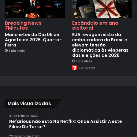
Breaking News
Escândalo em ano
7Minutos
eleitoral
Manchetes do Dia 05 de
EUA revogam visto da
Agosto de 2026, Quarta-
embaixadora do Brasil e
Feira
elevam tensão
diplomática às vésperas
1 dia atrás
das eleições de 2026
1 dia atrás
7Minutos
Mais visualizadas
31 de julho de 2023
Nefarious não está Na Netflix: Onde Assistir A este
Filme De Terror?
23 de junho de 2023