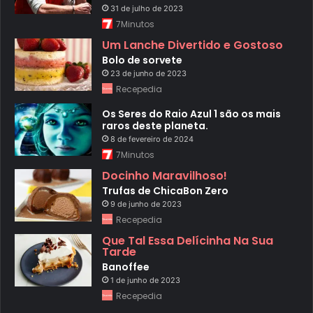
31 de julho de 2023
7Minutos
Um Lanche Divertido e Gostoso
Bolo de sorvete
23 de junho de 2023
Recepedia
Os Seres do Raio Azul 1 são os mais
raros deste planeta.
8 de fevereiro de 2024
7Minutos
Docinho Maravilhoso!
Trufas de ChicaBon Zero
9 de junho de 2023
Recepedia
Que Tal Essa Delícinha Na Sua
Tarde
Banoffee
1 de junho de 2023
Recepedia