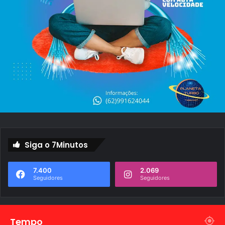
Siga o 7Minutos
7.400
2.069
Seguidores
Seguidores
Tempo