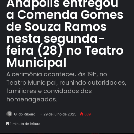
Anápolis entregou
a Comenda Gomes
de Souza Ramos
nesta segunda-
feira (28) no Teatro
Municipal
A cerimônia aconteceu às 19h, no
Teatro Municipal, reunindo autoridades,
familiares e convidados dos
homenageados.
Gildo Ribeiro
29 de julho de 2025
689
1 minuto de leitura