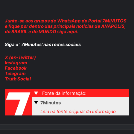
Junte-se aos grupos de WhatsApp do Portal 7MINUTOS
e fique por dentro das principais notícias de ANÁPOLIS,
do BRASIL e do MUNDO siga aqui.
Siga o ‘ 7Minutos’ nas redes sociais
X (ex-Twitter)
Instagram
Facebook
Telegram
Truth Social
▼
Fonte da informação:
▼
7Minutos
Leia na fonte original da informação