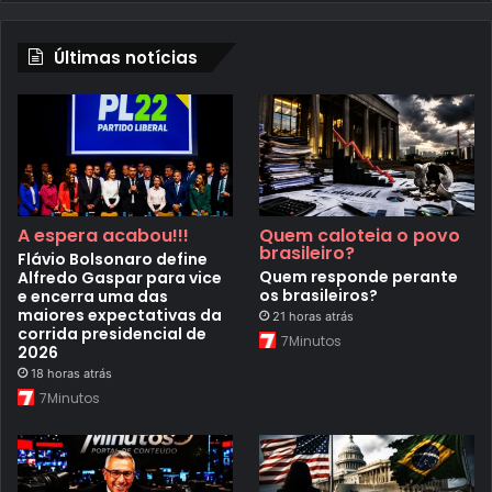
Últimas notícias
A espera acabou!!!
Quem caloteia o povo
brasileiro?
Flávio Bolsonaro define
Quem responde perante
Alfredo Gaspar para vice
os brasileiros?
e encerra uma das
maiores expectativas da
21 horas atrás
corrida presidencial de
7Minutos
2026
18 horas atrás
7Minutos