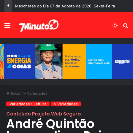
Manchetes do Dia 07 de Agosto de 2026, Sexta-Feira
Menu
Switch
P
Início
/
» Variedades
Variedades : Leitura
» Variedades
Conteúdo Projeto Web Segura
André Quintão