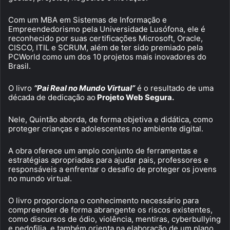
Com um MBA em Sistemas de Informação e
Empreendedorismo pela Universidade Lusófona, ele é
reconhecido por suas certificações Microsoft, Oracle,
CISCO, ITIL e SCRUM, além de ter sido premiado pela
PCWorld como um dos 10 projetos mais inovadores do
Brasil.
O livro
“Pai Real no Mundo Virtual”
é o resultado de uma
década de dedicação ao
Projeto Web Segura.
Nele, Quintão aborda, de forma objetiva e didática, como
proteger crianças e adolescentes no ambiente digital.
A obra oferece um amplo conjunto de ferramentas e
estratégias apropriadas para ajudar pais, professores e
responsáveis a enfrentar o desafio de proteger os jovens
no mundo virtual.
O livro proporciona o conhecimento necessário para
compreender de forma abrangente os riscos existentes,
como discursos de ódio, violência, mentiras, cyberbullying
e pedofilia, e também orienta na elaboração de um plano