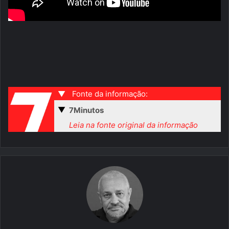
▼
Fonte da informação:
▼
7Minutos
Leia na fonte original da informação