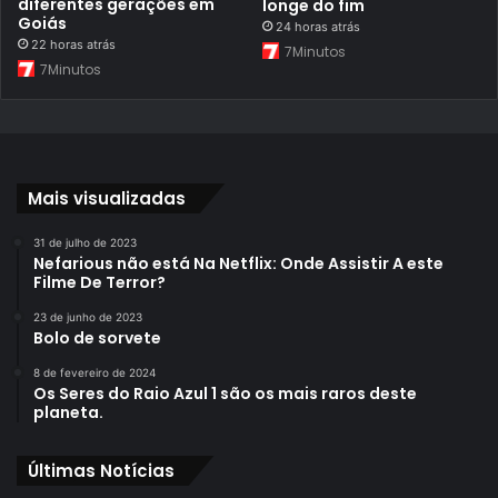
diferentes gerações em
longe do fim
Goiás
24 horas atrás
22 horas atrás
7Minutos
7Minutos
Mais visualizadas
31 de julho de 2023
Nefarious não está Na Netflix: Onde Assistir A este
Filme De Terror?
23 de junho de 2023
Bolo de sorvete
8 de fevereiro de 2024
Os Seres do Raio Azul 1 são os mais raros deste
planeta.
Últimas Notícias