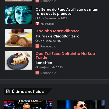
Recepedia
Os Seres do Raio Azul 1 são os mais
raros deste planeta.
8 de fevereiro de 2024
7Minutos
Docinho Maravilhoso!
Trufas de ChicaBon Zero
9 de junho de 2023
Recepedia
Que Tal Essa Delícinha Na Sua
Tarde
Banoffee
1 de junho de 2023
Recepedia
Últimas notícias