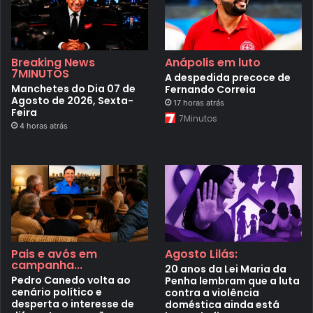
Breaking News
Anápolis em luto
7MINUTOS
A despedida precoce de
Manchetes do Dia 07 de
Fernando Correia
Agosto de 2026, Sexta-
17 horas atrás
Feira
7Minutos
4 horas atrás
Pais e avós em
Agosto Lilás:
campanha...
20 anos da Lei Maria da
Pedro Canedo volta ao
Penha lembram que a luta
cenário político e
contra a violência
desperta o interesse de
doméstica ainda está