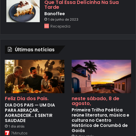
Que Tal Essa Delícinha Na Sua
Tarde
Banoffee
1 de junho de 2023
Recepedia
Últimas notícias
Feliz Dia dos Pais.
neste sábado, 8 de
agosto,
DIA DOS PAIS — UM DIA
Primeira Trilha Poética
PARA ABRAÇAR,
reúne literatura, música e
AGRADECER… E SENTIR
cultura no Centro
SAUDADE
Histórico de Corumbá de
1 dia atrás
Goiás
7Minutos