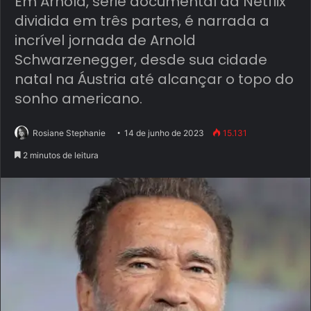
Em Arnold, série documental da Netflix
dividida em três partes, é narrada a
incrível jornada de Arnold
Schwarzenegger, desde sua cidade
natal na Áustria até alcançar o topo do
sonho americano.
Rosiane Stephanie
14 de junho de 2023
15.131
2 minutos de leitura