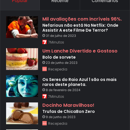
Popular
Recente
Comentários
Mil avaliações com incríveis 96%.
Nefarious não está Na Netflix: Onde
Assistir A este Filme De Terror?
31 de julho de 2023
7Minutos
Um Lanche Divertido e Gostoso
Bolo de sorvete
23 de junho de 2023
Recepedia
Os Seres do Raio Azul 1 são os mais
raros deste planeta.
8 de fevereiro de 2024
7Minutos
Docinho Maravilhoso!
Trufas de ChicaBon Zero
9 de junho de 2023
Recepedia