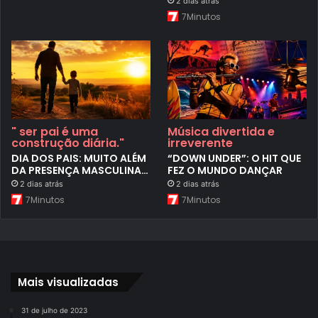
2 dias atrás
7Minutos
" ser pai é uma
Música divertida e
construção diária."
irreverente
DIA DOS PAIS: MUITO ALÉM
“DOWN UNDER”: O HIT QUE
DA PRESENÇA MASCULINA…
FEZ O MUNDO DANÇAR
2 dias atrás
2 dias atrás
7Minutos
7Minutos
Mais visualizadas
31 de julho de 2023