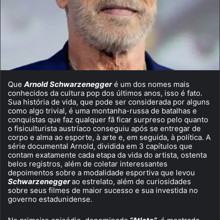
Que
Arnold Schwarzenegger
é um dos nomes mais
conhecidos da cultura pop dos últimos anos, isso é fato.
Sua história de vida, que pode ser considerada por alguns
como algo trivial, é uma montanha-russa de batalhas e
conquistas que faz qualquer fã ficar surpreso pelo quanto
o fisiculturista austríaco conseguiu após se entregar de
corpo e alma ao esporte, à arte e, em seguida, à política. A
série documental Arnold, dividida em 3 capítulos que
contam exatamente cada etapa da vida do artista, ostenta
belos registros, além de coletar interessantes
depoimentos sobre a modalidade esportiva que levou
Schwarzenegger
ao estrelato, além de curiosidades
sobre seus filmes de maior sucesso e sua investida no
governo estadunidense.