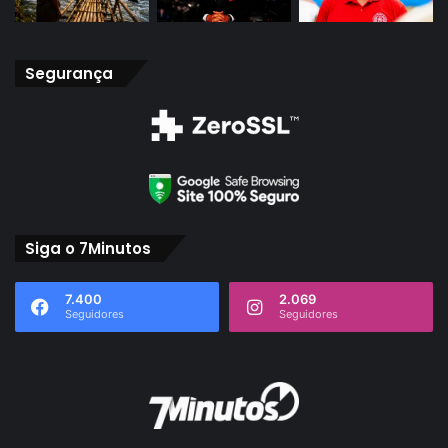
Segurança
Siga o 7Minutos
7.400
2.069
Seguidores
Seguidores