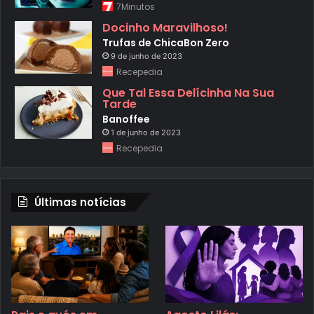
7Minutos
Docinho Maravilhoso!
Trufas de ChicaBon Zero
9 de junho de 2023
Recepedia
Que Tal Essa Delícinha Na Sua
Tarde
Banoffee
1 de junho de 2023
Recepedia
Últimas notícias