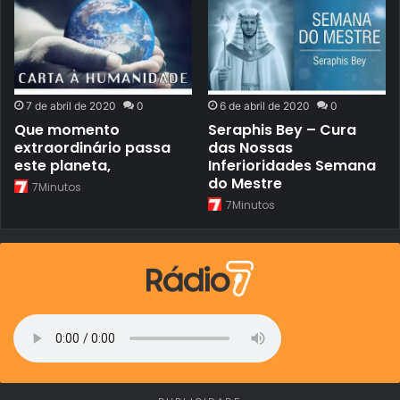
7 de abril de 2020
0
6 de abril de 2020
0
Que momento
Seraphis Bey – Cura
extraordinário passa
das Nossas
este planeta,
Inferioridades Semana
do Mestre
7Minutos
7Minutos