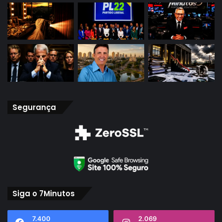
Segurança
Siga o 7Minutos
7.400
2.069