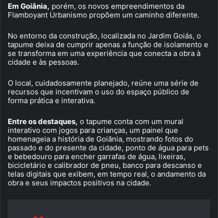
Em Goiânia,
porém, os novos empreendimentos da
Flamboyant Urbanismo propõem um caminho diferente.
No entorno da construção, localizada no Jardim Goiás, o
tapume deixa de cumprir apenas a função de isolamento e
se transforma em uma experiência que conecta a obra à
cidade e às pessoas.
O local, cuidadosamente planejado, reúne uma série de
recursos que incentivam o uso do espaço público de
forma prática e interativa.
Entre os destaques,
o tapume conta com um mural
interativo com jogos para crianças, um painel que
homenageia a história de Goiânia, mostrando fotos do
passado e do presente da cidade, ponto de água para pets
e bebedouro para encher garrafas de água, lixeiras,
bicicletário e calibrador de pneu, banco para descanso e
telas digitais que exibem, em tempo real, o andamento da
obra e seus impactos positivos na cidade.