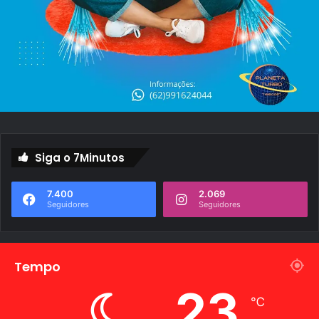
Siga o 7Minutos
7.400
2.069
Seguidores
Seguidores
Tempo
23
℃