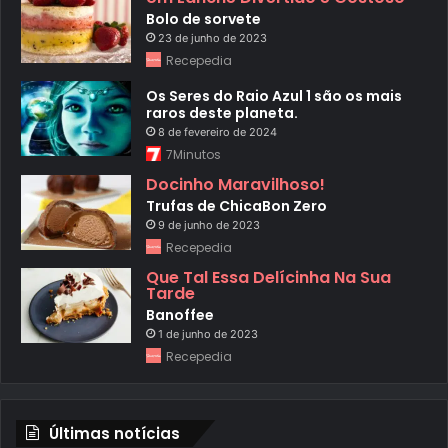
Bolo de sorvete
23 de junho de 2023
Recepedia
Os Seres do Raio Azul 1 são os mais
raros deste planeta.
8 de fevereiro de 2024
7Minutos
Docinho Maravilhoso!
Trufas de ChicaBon Zero
9 de junho de 2023
Recepedia
Que Tal Essa Delícinha Na Sua
Tarde
Banoffee
1 de junho de 2023
Recepedia
Últimas notícias