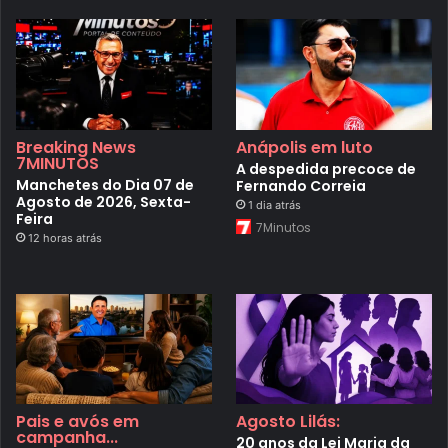
Breaking News
Anápolis em luto
7MINUTOS
A despedida precoce de
Manchetes do Dia 07 de
Fernando Correia
Agosto de 2026, Sexta-
1 dia atrás
Feira
7Minutos
12 horas atrás
Pais e avós em
Agosto Lilás:
campanha...
20 anos da Lei Maria da