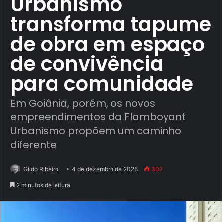
Urbanismo
transforma tapume
de obra em espaço
de convivência
para comunidade
Em Goiânia, porém, os novos
empreendimentos da Flamboyant
Urbanismo propõem um caminho
diferente
Gildo Ribeiro
4 de dezembro de 2025
307
2 minutos de leitura