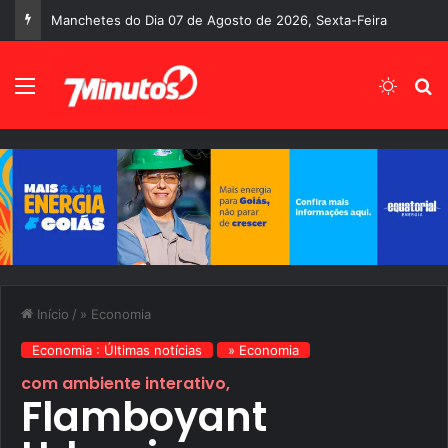
Manchetes do Dia 07 de Agosto de 2026, Sexta-Feira
Menu
Switch
P
Início
/
» Economia
Economia : Últimas notícias
» Economia
com ambiente interativo,
Flamboyant