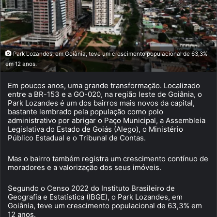
Park Lozandes, em Goiânia, teve um crescimento populacional de 63,3%
em 12 anos.
Em poucos anos, uma grande transformação. Localizado
entre a BR-153 e a GO-020, na região leste de Goiânia, o
Park Lozandes é um dos bairros mais novos da capital,
bastante lembrado pela população como polo
administrativo por abrigar o Paço Municipal, a Assembleia
Legislativa do Estado de Goiás (Alego), o Ministério
Público Estadual e o Tribunal de Contas.
Mas o bairro também registra um crescimento contínuo de
moradores e a valorização dos seus imóveis.
Segundo o Censo 2022 do Instituto Brasileiro de
Geografia e Estatística (IBGE), o Park Lozandes, em
Goiânia, teve um crescimento populacional de 63,3% em
12 anos.