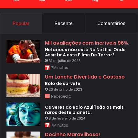
Popular
Recente
Comentários
Mil avaliações com incríveis 96%.
Nefarious não está Na Netflix: Onde
Assistir A este Filme De Terror?
31 de julho de 2023
7Minutos
Um Lanche Divertido e Gostoso
Bolo de sorvete
23 de junho de 2023
Recepedia
Os Seres do Raio Azul 1 são os mais
raros deste planeta.
8 de fevereiro de 2024
7Minutos
Docinho Maravilhoso!