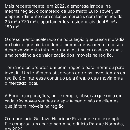
Mais recentemente, em 2022, a empresa lançou, na
mesma região, o complexo de uso misto Euro Tower, um
empreendimento com salas comerciais com tamanhos de
25 m² a 770 m² e apartamentos residenciais de 48 m² a
150 m².
O crescimento acelerado da população que busca moradia
no bairro, que ainda ostenta menor adensamento, e o seu
desenvolvimento infraestrutural estimulam cada vez mais
uma tendência de valorização dos imóveis na região.
Tornando os projetos um bom negócio para morar ou para
investir. Um fenômeno observado entre os investidores da
região é o interesse contínuo pela área, o que movimenta
o mercado local.
A Euro Incorporações, por exemplo, observa que uma em
cada três novas vendas de apartamento são de clientes
que já têm imóveis na região.
O empresário Gustavo Henrique Rezende é um exemplo.
Ele comprou um apartamento no edifício Parque Noronha,
em 2022.