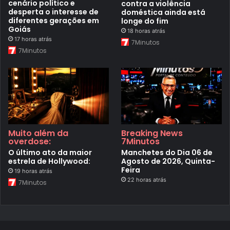
cenário político e
contra a violência
desperta o interesse de
doméstica ainda está
diferentes gerações em
longe do fim
Goiás
18 horas atrás
17 horas atrás
7Minutos
7Minutos
Muito além da
Breaking News
overdose:
7Minutos
O último ato da maior
Manchetes do Dia 06 de
estrela de Hollywood:
Agosto de 2026, Quinta-
Feira
19 horas atrás
22 horas atrás
7Minutos