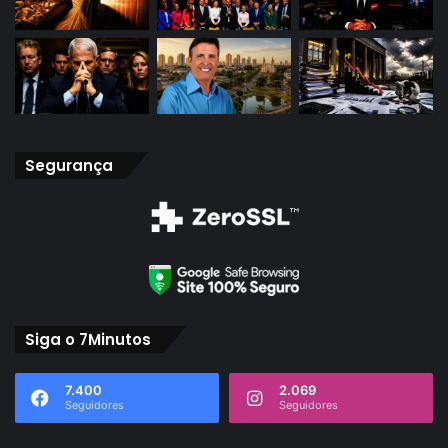
Segurança
Siga o 7Minutos
7.400
2.069
Seguidores
Seguidores