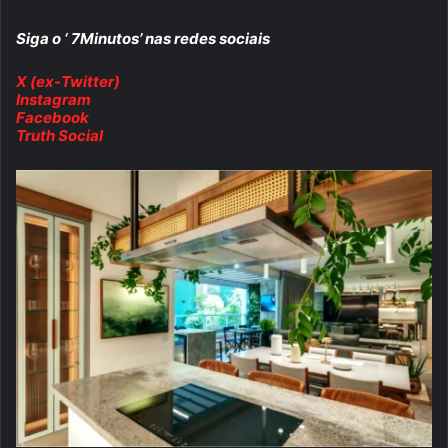
Siga o ‘ 7Minutos’ nas redes sociais
X (ex-Twitter)
Instagram
Facebook
Truth Social