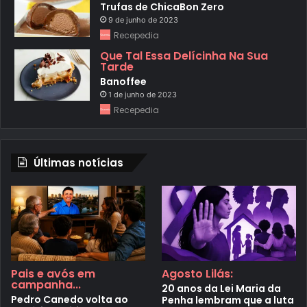
Trufas de ChicaBon Zero
9 de junho de 2023
Recepedia
Que Tal Essa Delícinha Na Sua
Tarde
Banoffee
1 de junho de 2023
Recepedia
Últimas notícias
Pais e avós em
Agosto Lilás:
campanha...
20 anos da Lei Maria da
Pedro Canedo volta ao
Penha lembram que a luta