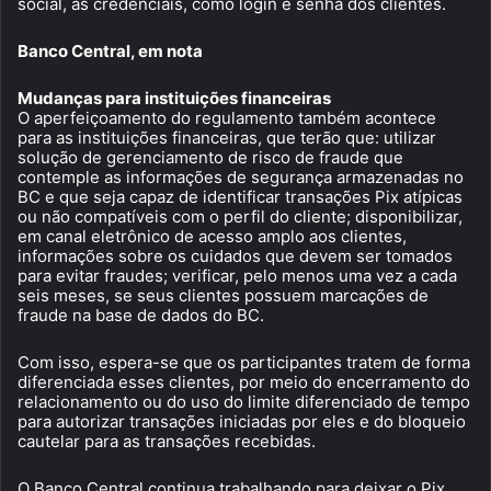
social, as credenciais, como login e senha dos clientes.
Banco Central, em nota
Mudanças para instituições financeiras
O aperfeiçoamento do regulamento também acontece
para as instituições financeiras, que terão que: utilizar
solução de gerenciamento de risco de fraude que
contemple as informações de segurança armazenadas no
BC e que seja capaz de identificar transações Pix atípicas
ou não compatíveis com o perfil do cliente; disponibilizar,
em canal eletrônico de acesso amplo aos clientes,
informações sobre os cuidados que devem ser tomados
para evitar fraudes; verificar, pelo menos uma vez a cada
seis meses, se seus clientes possuem marcações de
fraude na base de dados do BC.
Com isso, espera-se que os participantes tratem de forma
diferenciada esses clientes, por meio do encerramento do
relacionamento ou do uso do limite diferenciado de tempo
para autorizar transações iniciadas por eles e do bloqueio
cautelar para as transações recebidas.
O Banco Central continua trabalhando para deixar o Pix