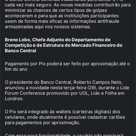
cada vez mais seguro. As novas medidas contribuirão para
minimizar as chances de certos tipos de golpes
acontecerem e para que as instituições participantes
usem de forma mais eficaz as informações antifraude
armazenadas aqui nos nossos sistemas.
Breno Lobo, Chefe Adjunto do Departamento de
Competição e de Estrutura do Mercado Financeiro do
Banco Central
Pagamento por Pix poderá ser feito por aproximação até o
fim do ano
O presidente do Banco Central, Roberto Campos Neto,
anunciou a novidade nesta terça-feira (29), durante o Lide
Forum Conference promovido por UOL, Lide e Folha em
Londres.
O Pix será integrado às wallets (carteiras digitais) dos
celulares, onde atualmente é possível cadastrar cartões
para pagamentos por aproximação.
Com essa nova funcionalidade, o usuário não precisará