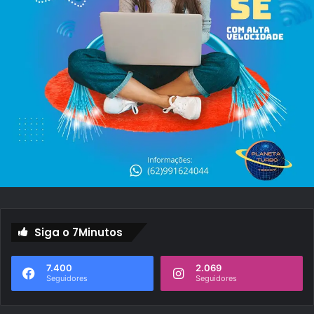
Siga o 7Minutos
7.400
2.069
Seguidores
Seguidores