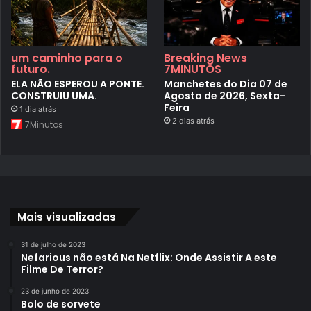
um caminho para o
Breaking News
futuro.
7MINUTOS
ELA NÃO ESPEROU A PONTE.
Manchetes do Dia 07 de
CONSTRUIU UMA.
Agosto de 2026, Sexta-
Feira
1 dia atrás
2 dias atrás
7Minutos
Mais visualizadas
31 de julho de 2023
Nefarious não está Na Netflix: Onde Assistir A este
Filme De Terror?
23 de junho de 2023
Bolo de sorvete