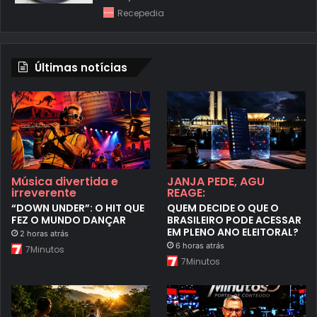
Recepedia
Últimas notícias
Música divertida e
JANJA PEDE, AGU
irreverente
REAGE:
“DOWN UNDER”: O HIT QUE
QUEM DECIDE O QUE O
FEZ O MUNDO DANÇAR
BRASILEIRO PODE ACESSAR
EM PLENO ANO ELEITORAL?
2 horas atrás
6 horas atrás
7Minutos
7Minutos