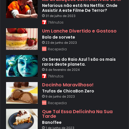
Nefarious não está Na Netflix: Onde
Assistir A este Filme De Terror?
31 de julho de 2023
7Minutos
Um Lanche Divertido e Gostoso
Bolo de sorvete
23 de junho de 2023
Recepedia
Os Seres do Raio Azul 1 são os mais
raros deste planeta.
8 de fevereiro de 2024
7Minutos
Docinho Maravilhoso!
Trufas de ChicaBon Zero
9 de junho de 2023
Recepedia
Que Tal Essa Delícinha Na Sua
Tarde
Banoffee
1 de junho de 2023