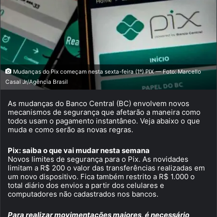
Mudanças do Pix começam nesta sexta-feira (1º) PIX — Foto: Marcello
Casal Jr/Agência Brasil
As mudanças do Banco Central (BC) envolvem novos
mecanismos de segurança que afetarão a maneira como
todos usam o pagamento instantâneo. Veja abaixo o que
muda e como serão as novas regras.
Pix: saiba o que vai mudar nesta semana
Novos limites de segurança para o Pix. As novidades
limitam a R$ 200 o valor das transferências realizadas em
um novo dispositivo. Fica também restrito a R$ 1.000 o
total diário dos envios a partir dos celulares e
computadores não cadastrados nos bancos.
Para realizar movimentações maiores, é necessário