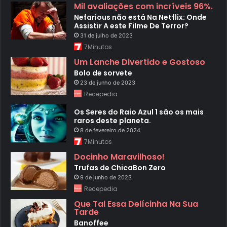
Mil avaliações com incríveis 96%.
Nefarious não está Na Netflix: Onde
Assistir A este Filme De Terror?
31 de julho de 2023
7Minutos
Um Lanche Divertido e Gostoso
Bolo de sorvete
23 de junho de 2023
Recepedia
Os Seres do Raio Azul 1 são os mais
raros deste planeta.
8 de fevereiro de 2024
7Minutos
Docinho Maravilhoso!
Trufas de ChicaBon Zero
9 de junho de 2023
Recepedia
Que Tal Essa Delícinha Na Sua
Tarde
Banoffee