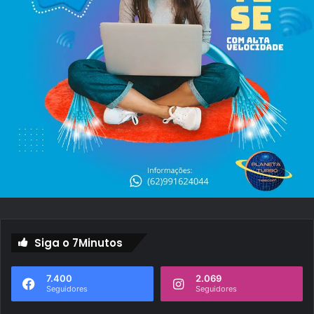
Siga o 7Minutos
7.400
2.069
Seguidores
Seguidores