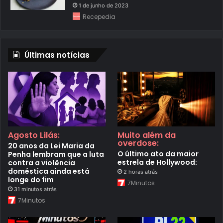
1 de junho de 2023
Recepedia
Últimas notícias
Agosto Lilás:
Muito além da
overdose:
20 anos da Lei Maria da
O último ato da maior
Penha lembram que a luta
estrela de Hollywood:
contra a violência
doméstica ainda está
2 horas atrás
longe do fim
7Minutos
31 minutos atrás
7Minutos