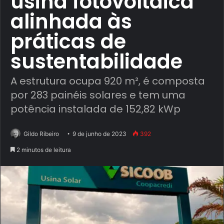
usina fotovoltaica
alinhada às
práticas de
sustentabilidade
A estrutura ocupa 920 m², é composta
por 283 painéis solares e tem uma
potência instalada de 152,82 kWp
Gildo Ribeiro
9 de junho de 2023
392
2 minutos de leitura