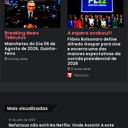
Breaking News
A espera acabou!!!
7Minutos
Flávio Bolsonaro define
Manchetes do Dia 06 de
Alfredo Gaspar para vice
Agosto de 2026, Quinta-
e encerra uma das
Feira
maiores expectativas da
corrida presidencial de
4 horas atrás
2026
3 horas atrás
7Minutos
Mais visualizadas
31 de julho de 2023
Nefarious não está Na Netflix: Onde Assistir A este