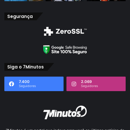
Segurança
Siga o 7Minutos
7.400
2.069
Seguidores
Seguidores