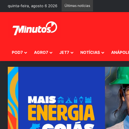
quinta-feira, agosto 6 2026
Últimas notícias
POD7
AGRO7
JET7
NOTÍCIAS
ANÁPOL