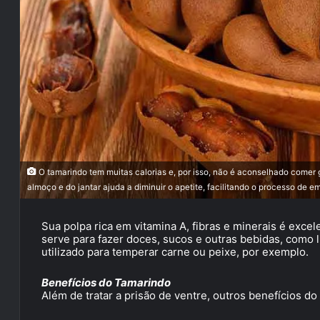
O tamarindo tem muitas calorias e, por isso, não é aconselhado comer
almoço e do jantar ajuda a diminuir o apetite, facilitando o processo de
Sua polpa rica em vitamina A, fibras e minerais é excel
serve para fazer doces, sucos e outras bebidas, como 
utilizado para temperar carne ou peixe, por exemplo.
Benefícios do Tamarindo
Além de tratar a prisão de ventre, outros benefícios d