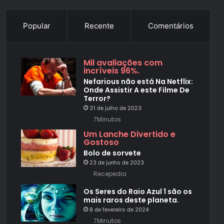
Popular
Recente
Comentários
Mil avaliações com
incríveis 96%.
Nefarious não está Na Netflix:
Onde Assistir A este Filme De
Terror?
31 de julho de 2023
7Minutos
Um Lanche Divertido e
Gostoso
Bolo de sorvete
23 de junho de 2023
Recepedia
Os Seres do Raio Azul 1 são os
mais raros deste planeta.
8 de fevereiro de 2024
7Minutos