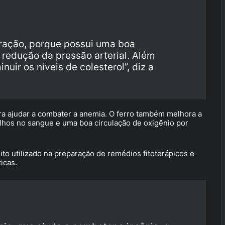
ração, porque possui uma boa
 redução da pressão arterial. Além
uir os níveis de colesterol”, diz a
ra ajudar a combater a anemia. O ferro também melhora a
lhos no sangue e uma boa circulação de oxigênio por
to utilizado na preparação de remédios fitoterápicos e
icas.