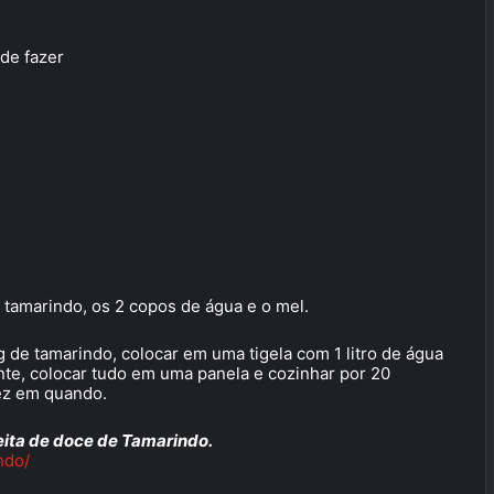
 de fazer
o tamarindo, os 2 copos de água e o mel.
 de tamarindo, colocar em uma tigela com 1 litro de água
inte, colocar tudo em uma panela e cozinhar por 20
ez em quando.
ita de doce de Tamarindo.
ndo/