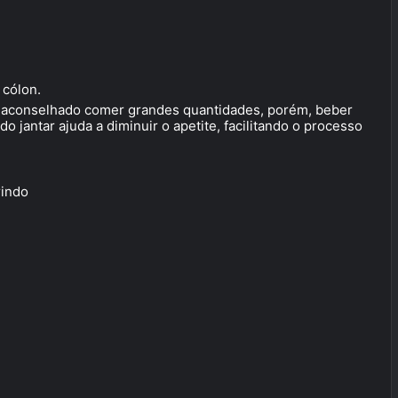
 cólon.
 é aconselhado comer grandes quantidades, porém, beber
 jantar ajuda a diminuir o apetite, facilitando o processo
indo