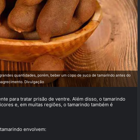
 grandes quantidades, porém, beber um copo de suco de tamarindo antes do
 emagrecimento. Divulgação
ente para tratar prisão de ventre. Além disso, o tamarindo
licores e, em muitas regiões, o tamarindo também é
o tamarindo envolvem: