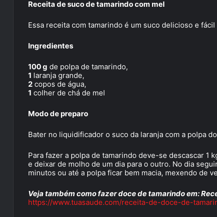
Receita de suco de tamarindo com mel
Essa receita com tamarindo é um suco delicioso e fácil
Ingredientes
100 g
de polpa de tamarindo,
1
laranja grande,
2
copos de água,
1
colher de chá de mel
Modo de preparo
Bater no liquidificador o suco da laranja com a polpa d
Para fazer a polpa de tamarindo deve-se descascar 1 kg
e deixar de molho de um dia para o outro. No dia segu
minutos ou até a polpa ficar bem macia, mexendo de v
Veja também como fazer doce de tamarindo em: Rece
https://www.tuasaude.com/receita-de-doce-de-tamari