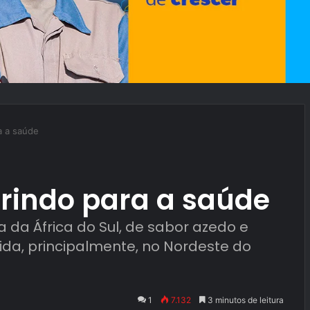
a a saúde
rindo para a saúde
a da África do Sul, de sabor azedo e
mida, principalmente, no Nordeste do
1
7.132
3 minutos de leitura