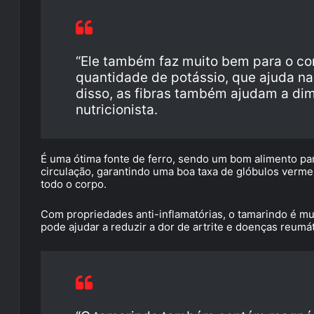
“Ele também faz muito bem para o co
quantidade de potássio, que ajuda na
disso, as fibras também ajudam a dimin
nutricionista.
É uma ótima fonte de ferro, sendo um bom alimento pa
circulação, garantindo uma boa taxa de glóbulos verme
todo o corpo.
Com propriedades anti-inflamatórias, o tamarindo é mui
pode ajudar a reduzir a dor de artrite e doenças reumát