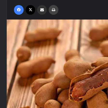
Facebook
X
Compartilhar via e-mail
Imprimir