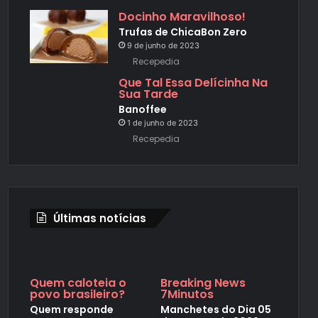
Docinho Maravilhoso!
Trufas de ChicaBon Zero
9 de junho de 2023
Recepedia
Que Tal Essa Delícinha Na
Sua Tarde
Banoffee
1 de junho de 2023
Recepedia
Últimas notícias
Quem caloteia o
Breaking News
povo brasileiro?
7Minutos
Quem responde
Manchetes do Dia 05