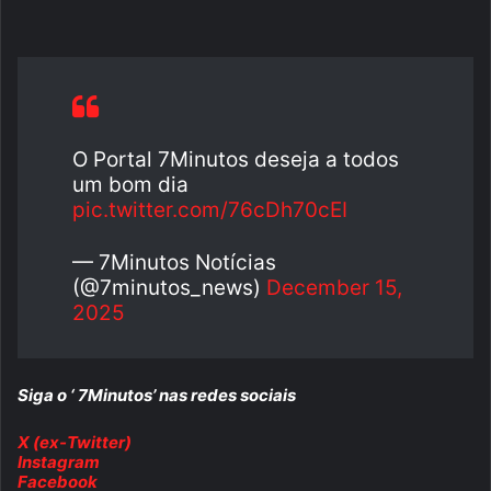
O Portal 7Minutos deseja a todos
um bom dia
pic.twitter.com/76cDh70cEI
— 7Minutos Notícias
(@7minutos_news)
December 15,
2025
Siga o ‘ 7Minutos’ nas redes sociais
X (ex-Twitter)
Instagram
Facebook