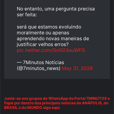
No entanto, uma pergunta precisa
ser feita:
será que estamos evoluindo
moralmente ou apenas
aprendendo novas maneiras de
justificar velhos erros?
pic.twitter.com/SoG03ouWFG
— 7Minutos Notícias
(@7minutos_news)
May 31, 2026
Junte-se aos grupos de WhatsApp do Portal 7MINUTOS e
fique por dentro das principais notícias de ANÁPOLIS, do
BRASIL e do MUNDO siga aqui.