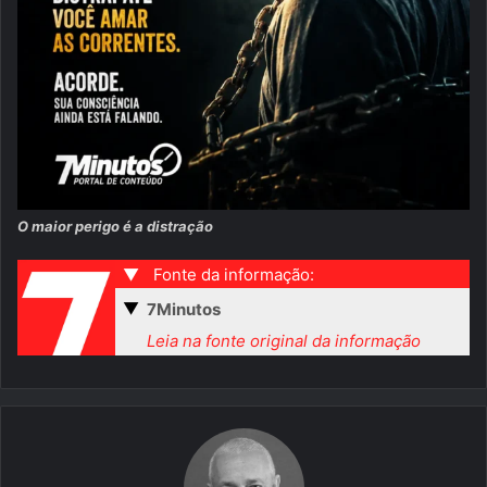
O maior perigo é a distração
▼
Fonte da informação:
▼
7Minutos
Leia na fonte original da informação