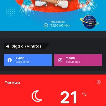
Siga o 7Minutos
7.400
2.069
Seguidores
Seguidores
Tempo
21
℃