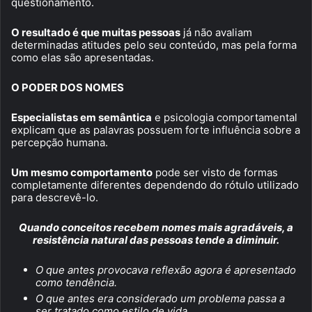
questionamento.
O resultado é que muitas pessoas
já não avaliam
determinadas atitudes pelo seu conteúdo, mas pela forma
como elas são apresentadas.
O PODER DOS NOMES
Especialistas em semântica
e psicologia comportamental
explicam que as palavras possuem forte influência sobre a
percepção humana.
Um mesmo comportamento
pode ser visto de formas
completamente diferentes dependendo do rótulo utilizado
para descrevê-lo.
Quando conceitos recebem nomes mais agradáveis, a
resistência natural das pessoas tende a diminuir.
O que antes provocava reflexão agora é apresentado
como tendência.
O que antes era considerado um problema passa a
ser tratado como estilo de vida.