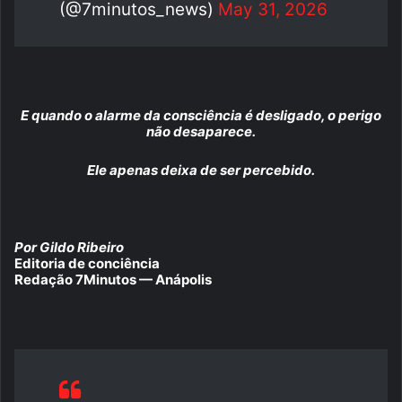
(@7minutos_news)
May 31, 2026
E quando o alarme da consciência é desligado, o perigo
não desaparece.
Ele apenas deixa de ser percebido.
Por Gildo Ribeiro
Editoria de conciência
Redação 7Minutos — Anápolis