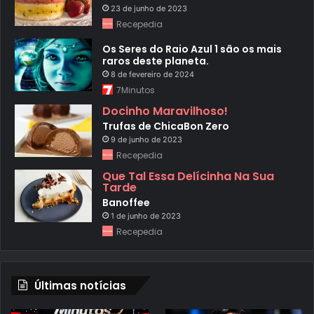
23 de junho de 2023
Recepedia
Os Seres do Raio Azul 1 são os mais
raros deste planeta.
8 de fevereiro de 2024
7Minutos
Docinho Maravilhoso!
Trufas de ChicaBon Zero
9 de junho de 2023
Recepedia
Que Tal Essa Delícinha Na Sua
Tarde
Banoffee
1 de junho de 2023
Recepedia
Últimas notícias