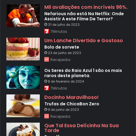
Mil avaliações com incríveis 96%.
Nefarious não está Na Netflix: Onde
Assistir A este Filme De Terror?
31 de julho de 2023
7Minutos
Um Lanche Divertido e Gostoso
Bolo de sorvete
23 de junho de 2023
Recepedia
Os Seres do Raio Azul 1 são os mais
raros deste planeta.
8 de fevereiro de 2024
7Minutos
Docinho Maravilhoso!
Trufas de ChicaBon Zero
9 de junho de 2023
Recepedia
Que Tal Essa Delícinha Na Sua
Tarde