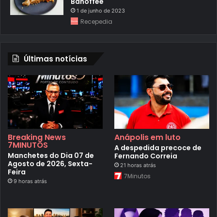
Banoffee
1 de junho de 2023
Recepedia
Últimas notícias
Breaking News
Anápolis em luto
7MINUTOS
A despedida precoce de
Manchetes do Dia 07 de
Fernando Correia
Agosto de 2026, Sexta-
21 horas atrás
Feira
7Minutos
9 horas atrás