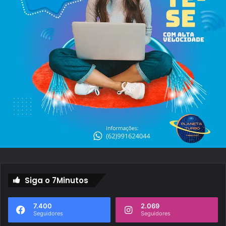
Siga o 7Minutos
7.400
2.069
Seguidores
Seguidores