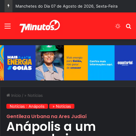
Manchetes do Dia 07 de Agosto de 2026, Sexta-Feira
Menu
Switch
P
Início
/
» Notícias
Notícias : Anápolis
» Notícias
Gentileza Urbana na Ares Judiaí
Anápolis a um