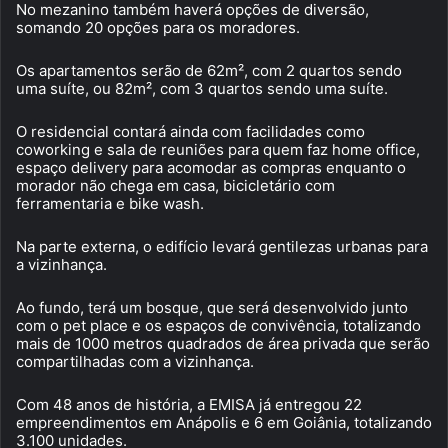
No mezanino também haverá opções de diversão,
somando 20 opções para os moradores.
Os apartamentos serão de 62m², com 2 quartos sendo
uma suíte, ou 82m², com 3 quartos sendo uma suíte.
O residencial contará ainda com facilidades como
coworking e sala de reuniões para quem faz home office,
espaço delivery para acomodar as compras enquanto o
morador não chega em casa, bicicletário com
ferramentaria e bike wash.
Na parte externa, o edifício levará gentilezas urbanas para
a vizinhança.
Ao fundo, terá um bosque, que será desenvolvido junto
com o pet place e os espaços de convivência, totalizando
mais de 1000 metros quadrados de área privada que serão
compartilhadas com a vizinhança.
Com 48 anos de história, a EMISA já entregou 22
empreendimentos em Anápolis e 6 em Goiânia, totalizando
3.100 unidades.