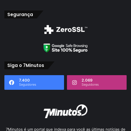
Segurança
Siga o 7Minutos
7.400
2.069
Seguidores
Seguidores
7Minutos é um portal que indexa para você as últimas notícias de