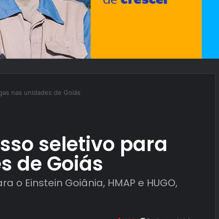
agas nas unidades de Goiás
sso seletivo para
s de Goiás
ra o Einstein Goiânia, HMAP e HUGO,