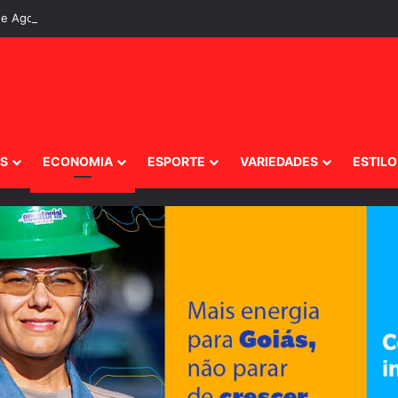
e Agosto de 2026, Sexta-Feira
IS
ECONOMIA
ESPORTE
VARIEDADES
ESTILO