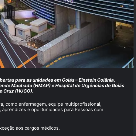
abertas para as unidades em Goiás – Einstein Goiânia,
ezende Machado (HMAP) e Hospital de Urgências de Goiás
ro Cruz (HUGO).
ra, como enfermagem, equipe multiprofissional,
s, aprendizes e oportunidades para Pessoas com
ceção aos cargos médicos.