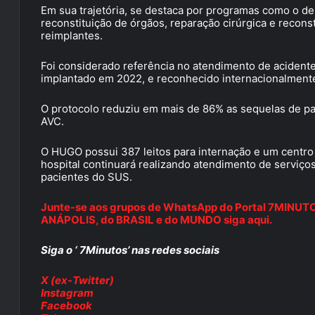
Em sua trajetória, se destaca por programas como o de
reconstituição de órgãos, reparação cirúrgica e recons
reimplantes.
Foi considerado referência no atendimento de acidente
implantado em 2022, e reconhecido internacionalmente
O protocolo reduziu em mais de 86% as sequelas de pa
AVC.
O HUGO possui 387 leitos para internação e um centro c
hospital continuará realizando atendimento de serviço
pacientes do SUS.
Junte-se aos grupos de WhatsApp do Portal 7MINUTOS 
ANÁPOLIS, do BRASIL e do MUNDO siga aqui.
Siga o ‘ 7Minutos’ nas redes sociais
X (ex-Twitter)
Instagram
Facebook