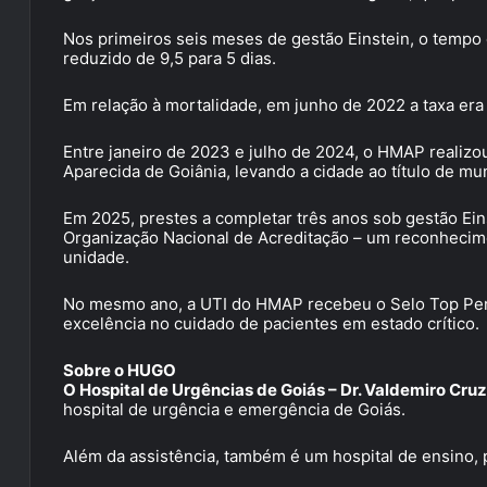
Nos primeiros seis meses de gestão Einstein, o tempo
reduzido de 9,5 para 5 dias.
Em relação à mortalidade, em junho de 2022 a taxa era
Entre janeiro de 2023 e julho de 2024, o HMAP realiz
Aparecida de Goiânia, levando a cidade ao título de mu
Em 2025, prestes a completar três anos sob gestão Eins
Organização Nacional de Acreditação – um reconhecime
unidade.
No mesmo ano, a UTI do HMAP recebeu o Selo Top Per
excelência no cuidado de pacientes em estado crítico.
Sobre o HUGO
O Hospital de Urgências de Goiás – Dr. Valdemiro Cru
hospital de urgência e emergência de Goiás.
Além da assistência, também é um hospital de ensino, p