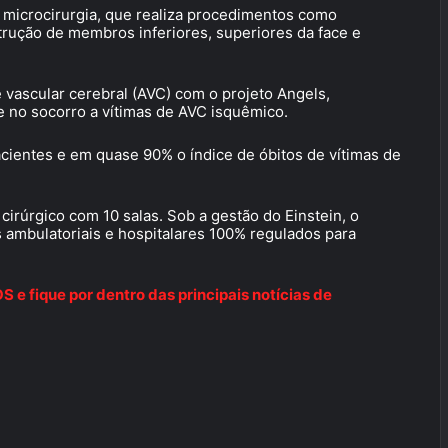
 microcirurgia, que realiza procedimentos como
trução de membros inferiores, superiores da face e
 vascular cerebral (AVC) com o projeto Angels,
 no socorro a vítimas de AVC isquêmico.
cientes e em quase 90% o índice de óbitos de vítimas de
irúrgico com 10 salas. Sob a gestão do Einstein, o
s ambulatoriais e hospitalares 100% regulados para
e fique por dentro das principais notícias de