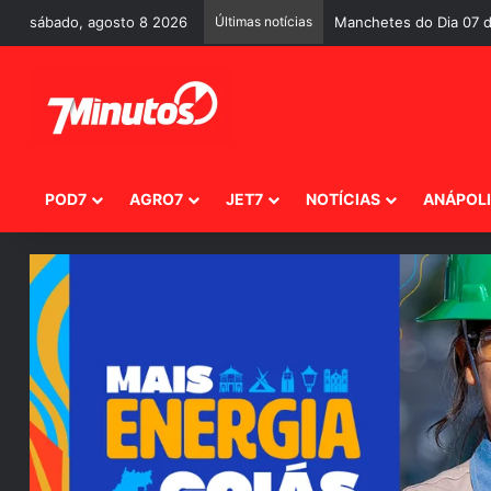
sábado, agosto 8 2026
Últimas notícias
Manchetes do Dia 07 d
POD7
AGRO7
JET7
NOTÍCIAS
ANÁPOL