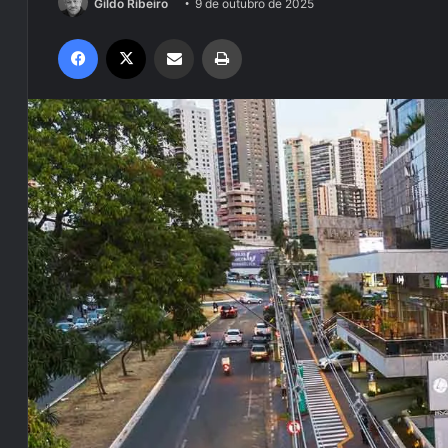
Gildo Ribeiro
9 de outubro de 2025
Facebook
X
Compartilhar via e-mail
Imprimir