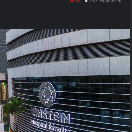
408
3 minutos de leitura