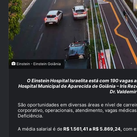
Einstein - Einstein Goiânia
O Einstein Hospital Israelita está com 190 vagas 
Hospital Municipal de Aparecida de Goiânia – Iris R
Dr. Valdemi
São oportunidades em diversas áreas e nível de carrei
corporativo, operacionais, atendimento, vagas médica
Deficiência.
A média salarial é de
R$ 1.561,41 a R$ 5.869,24,
com ex