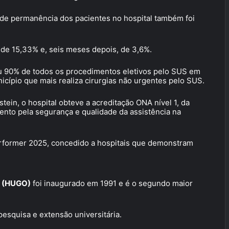
 de permanência dos pacientes no hospital também foi
 de 15,33% e, seis meses depois, de 3,6%.
ou 90% de todos os procedimentos eletivos pelo SUS em
nicípio que mais realiza cirurgias não urgentes pelo SUS.
tein, o hospital obteve a acreditação ONA nível 1, da
nto pela segurança e qualidade da assistência na
former 2025, concedido a hospitais que demonstram
z (HUGO)
foi inaugurado em 1991 e é o segundo maior
esquisa e extensão universitária.