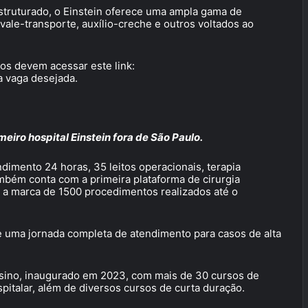
struturado, o Einstein oferece uma ampla gama de
 vale-transporte, auxílio-creche e outros voltados ao
dos devem acessar este link:
a vaga desejada.
eiro hospital Einstein fora de São Paulo.
dimento 24 horas, 35 leitos operacionais, terapia
ambém conta com a primeira plataforma de cirurgia
u a marca de 1500 procedimentos realizados até o
e uma jornada completa de atendimento para casos de alta
nsino, inaugurado em 2023, com mais de 30 cursos de
italar, além de diversos cursos de curta duração.