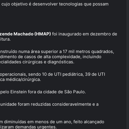
cujo objetivo é desenvolver tecnologias que possam
s Rezende Machado (HMAP)
foi inaugurado em dezembro de
itura.
onstruído numa área superior a 17 mil metros quadrados,
dimento de casos de alta complexidade, incluindo
cialidades cirúrgicas e diagnósticas.
 operacionais, sendo 10 de UTI pediátrica, 39 de UTI
ica médica/cirúrgica.
 pelo Einstein fora da cidade de São Paulo.
a unidade foram reduzidas consideravelmente e a
oram diminuídas em menos de um ano, feito alcançado
iorizaram demandas urgentes.