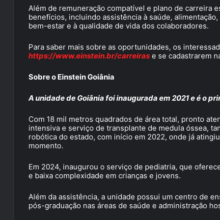
Além de remuneração compatível e plano de carreira e
benefícios, incluindo assistência à saúde, alimentação,
bem-estar e à qualidade de vida dos colaboradores.
Para saber mais sobre as oportunidades, os interessa
https://www.einstein.br/carreiras
e se cadastrarem n
Sobre o Einstein Goiânia
A unidade de Goiânia foi inaugurada em 2021 e é o prim
Com 18 mil metros quadrados de área total, pronto aten
intensiva e serviço de transplante de medula óssea, t
robótica do estado, com início em 2022, onde já atingi
momento.
Em 2024, inaugurou o serviço de pediatria, que oferec
e baixa complexidade em crianças e jovens.
Além da assistência, a unidade possui um centro de e
pós-graduação nas áreas de saúde e administração hosp