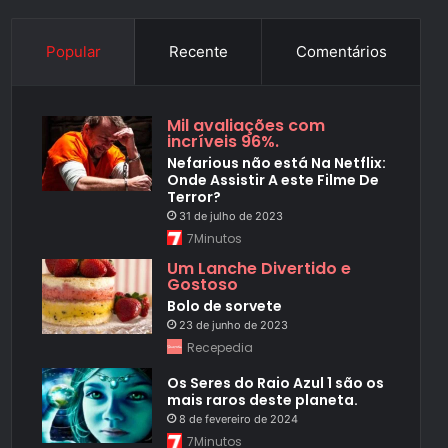
Popular
Recente
Comentários
Mil avaliações com
incríveis 96%.
Nefarious não está Na Netflix:
Onde Assistir A este Filme De
Terror?
31 de julho de 2023
7Minutos
Um Lanche Divertido e
Gostoso
Bolo de sorvete
23 de junho de 2023
Recepedia
Os Seres do Raio Azul 1 são os
mais raros deste planeta.
8 de fevereiro de 2024
7Minutos