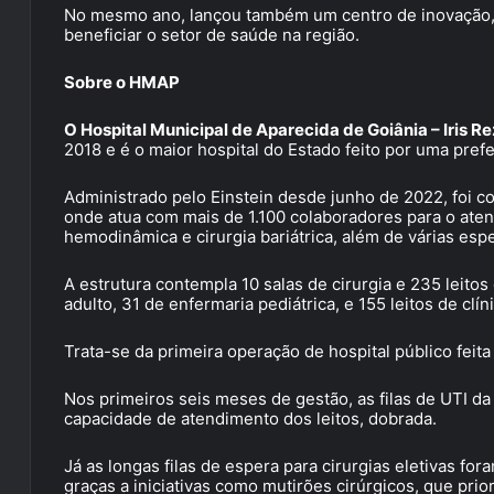
No mesmo ano, lançou também um centro de inovação, 
beneficiar o setor de saúde na região.
Sobre o HMAP
O Hospital Municipal de Aparecida de Goiânia – Iri
2018 e é o maior hospital do Estado feito por uma prefe
Administrado pelo Einstein desde junho de 2022, foi c
onde atua com mais de 1.100 colaboradores para o aten
hemodinâmica e cirurgia bariátrica, além de várias espe
A estrutura contempla 10 salas de cirurgia e 235 leitos
adulto, 31 de enfermaria pediátrica, e 155 leitos de clín
Trata-se da primeira operação de hospital público feita
Nos primeiros seis meses de gestão, as filas de UTI d
capacidade de atendimento dos leitos, dobrada.
Já as longas filas de espera para cirurgias eletivas f
graças a iniciativas como mutirões cirúrgicos, que pr