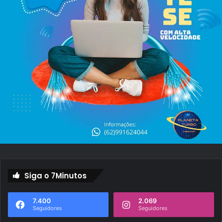
Siga o 7Minutos
7.400
2.069
Seguidores
Seguidores