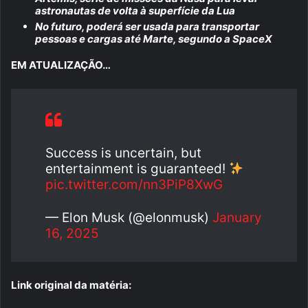
astronautas de volta à superfície da Lua
No futuro, poderá ser usada para transportar
pessoas e cargas até Marte, segundo a SpaceX
EM ATUALIZAÇÃO…
Success is uncertain, but
entertainment is guaranteed!
pic.twitter.com/nn3PiP8XwG
— Elon Musk (@elonmusk)
January
16, 2025
Link original da matéria: