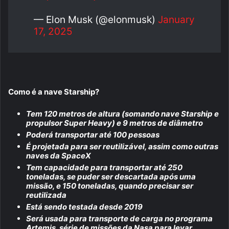
— Elon Musk (@elonmusk)
January
17, 2025
Como é a nave Starship?
Tem 120 metros de altura (somando nave Starship e
propulsor Super Heavy) e 9 metros de diâmetro
Poderá transportar até 100 pessoas
É projetada para ser reutilizável, assim como outras
naves da SpaceX
Tem capacidade para transportar até 250
toneladas, se puder ser descartada após uma
missão, e 150 toneladas, quando precisar ser
reutilizada
Está sendo testada desde 2019
Será usada para transporte de carga no programa
Artemis, série de missões da Nasa para levar