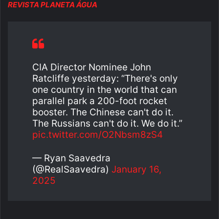
REVISTA PLANETA ÁGUA
CIA Director Nominee John
Ratcliffe yesterday: “There's only
one country in the world that can
parallel park a 200-foot rocket
booster. The Chinese can't do it.
The Russians can't do it. We do it.”
pic.twitter.com/O2Nbsm8zS4
— Ryan Saavedra
(@RealSaavedra)
January 16,
2025