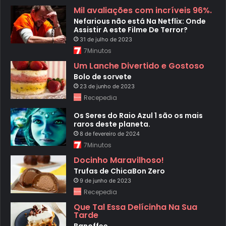
Mil avaliações com incríveis 96%.
Nefarious não está Na Netflix: Onde
Assistir A este Filme De Terror?
31 de julho de 2023
7Minutos
Um Lanche Divertido e Gostoso
Bolo de sorvete
23 de junho de 2023
Recepedia
Os Seres do Raio Azul 1 são os mais
raros deste planeta.
8 de fevereiro de 2024
7Minutos
Docinho Maravilhoso!
Trufas de ChicaBon Zero
9 de junho de 2023
Recepedia
Que Tal Essa Delícinha Na Sua
Tarde
Banoffee