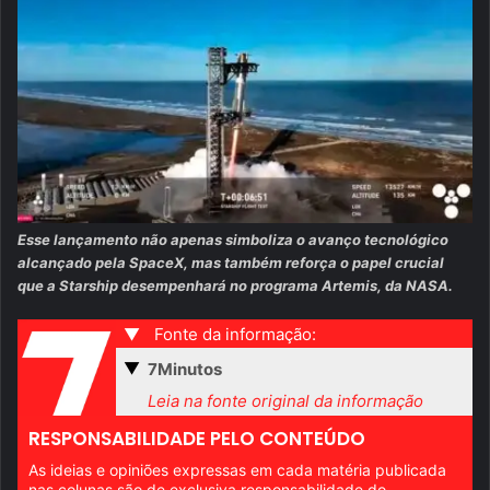
Esse lançamento não apenas simboliza o avanço tecnológico
alcançado pela SpaceX, mas também reforça o papel crucial
que a Starship desempenhará no programa Artemis, da NASA.
▼
Fonte da informação:
▼
7Minutos
Leia na fonte original da informação
RESPONSABILIDADE PELO CONTEÚDO
As ideias e opiniões expressas em cada matéria publicada
nas colunas são de exclusiva responsabilidade do