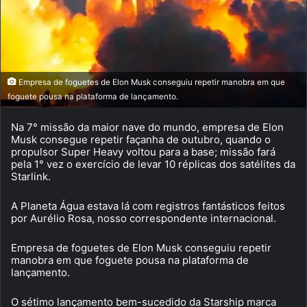
Empresa de foguetes de Elon Musk conseguiu repetir manobra em que
foguete pousa na plataforma de lançamento.
Na 7° missão da maior nave do mundo, empresa de Elon
Musk consegue repetir façanha de outubro, quando o
propulsor Super Heavy voltou para a base; missão fará
pela 1° vez o exercício de levar 10 réplicas dos satélites da
Starlink.
A Planeta Água estava lá com registros fantásticos feitos
por Aurélio Rosa, nosso correspondente internacional.
Empresa de foguetes de Elon Musk conseguiu repetir
manobra em que foguete pousa na plataforma de
lançamento.
O sétimo lançamento bem-sucedido da Starship marca