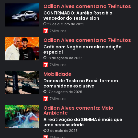
Odilon Alves comenta no 7Minutos
CONFIRMADO: Aurélio Rosa é o
vencedor do TeslaVision
22 de outubro de 2025
7Minutos
Odilon Alves comenta no 7Minutos
Café com Negócios realiza edição
especial
18 de agosto de 2025
7Minutos
Mobilidade
Donos de Tesla no Brasil formam
comunidade exclusiva
17 de agosto de 2025
7Minutos
Odilon Alves comenta: Meio
Ambiente
A reativação da SEMMA é mais que
uma necessidade
2 de maio de 2025
7Minutos