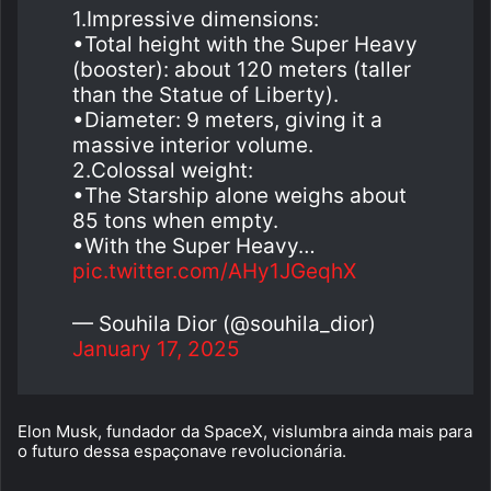
1.Impressive dimensions:
•Total height with the Super Heavy
(booster): about 120 meters (taller
than the Statue of Liberty).
•Diameter: 9 meters, giving it a
massive interior volume.
2.Colossal weight:
•The Starship alone weighs about
85 tons when empty.
•With the Super Heavy…
pic.twitter.com/AHy1JGeqhX
— Souhila Dior (@souhila_dior)
January 17, 2025
Elon Musk, fundador da SpaceX, vislumbra ainda mais para
o futuro dessa espaçonave revolucionária.