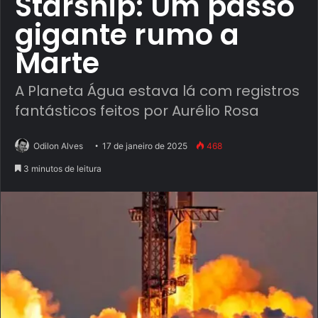
Starship: Um passo
gigante rumo a
Marte
A Planeta Água estava lá com registros
fantásticos feitos por Aurélio Rosa
Odilon Alves
17 de janeiro de 2025
468
3 minutos de leitura