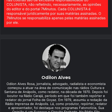
COLUNISTA, não refletindo, necessariamente, as opiniões
do editor e do portal 7Minutos. Cada COLUNISTA é
responsável juridicamente por suas matérias assinadas. O
7Minutos se responsabiliza apenas pelas matérias assinadas
por ele.
Odilon Alves
Odilon Alves Rosa, jornalista, advogado, radialista e economista
começou a atuar na área de comunicação nas rádios Cultura e
Santana de Anápolis, como redator, na década de 1970. Depois foi
locutor na Rádio Carajá, período em que foi também repórter e
redator do jornal Folha de Goyaz. Em 1979, assumiu a redação da
Rádio Imprensa de Anápolis. Lá, como produtor, repórter, redator
e apresentador, foi destaque nos programas Fatonotícia, Sua
Opinião é um Sucesso e Circuito Fechado. Na Rádio São