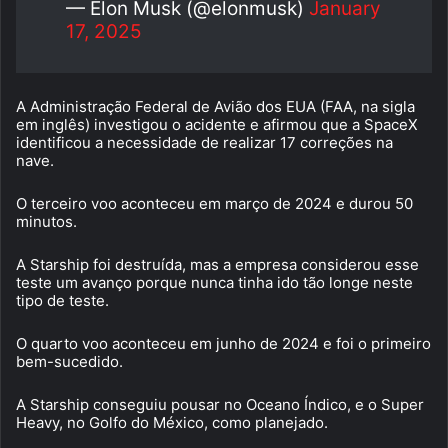
— Elon Musk (@elonmusk)
January
17, 2025
A Administração Federal de Avião dos EUA (FAA, na sigla
em inglês) investigou o acidente e afirmou que a SpaceX
identificou a necessidade de realizar 17 correções na
nave.
O terceiro voo aconteceu em março de 2024 e durou 50
minutos.
A Starship foi destruída, mas a empresa considerou esse
teste um avanço porque nunca tinha ido tão longe neste
tipo de teste.
O quarto voo aconteceu em junho de 2024 e foi o primeiro
bem-sucedido.
A Starship conseguiu pousar no Oceano Índico, e o Super
Heavy, no Golfo do México, como planejado.