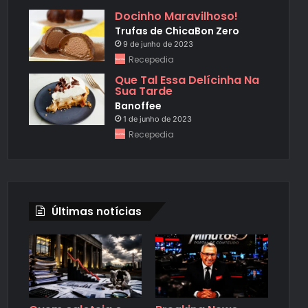
Docinho Maravilhoso!
Trufas de ChicaBon Zero
9 de junho de 2023
Recepedia
Que Tal Essa Delícinha Na
Sua Tarde
Banoffee
1 de junho de 2023
Recepedia
Últimas notícias