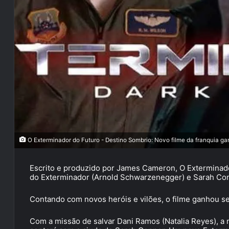
O Exterminador do Futuro - Destino Sombrio: Novo filme da franquia gan
Escrito e produzido por James Cameron, O Exterminador
do Exterminador (Arnold Schwarzenegger) e Sarah Con
Contando com novos heróis e vilões, o filme ganhou seu 
Com a missão de salvar Dani Ramos (Natalia Reyes), a 