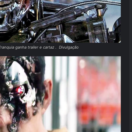
anquia ganha trailer e cartaz . Divulgação