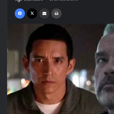
Facebook
X
Compartilhar via e-mail
Imprimir