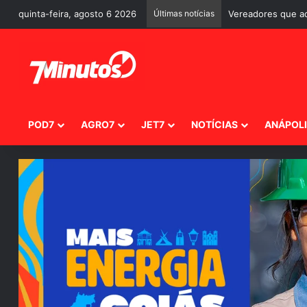
quinta-feira, agosto 6 2026
Últimas notícias
POD7
AGRO7
JET7
NOTÍCIAS
ANÁPOL