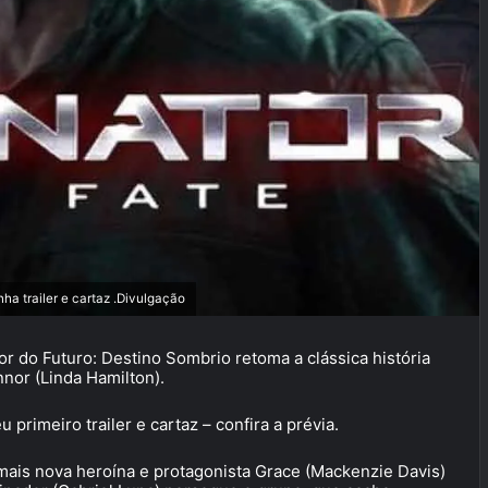
ha trailer e cartaz .Divulgação
 do Futuro: Destino Sombrio retoma a clássica história
nor (Linda Hamilton).
primeiro trailer e cartaz – confira a prévia.
mais nova heroína e protagonista Grace (Mackenzie Davis)