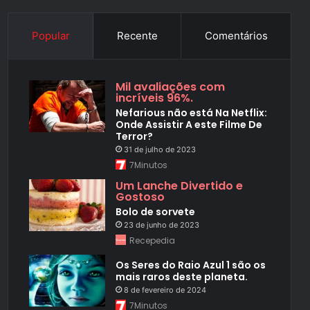
Popular
Recente
Comentários
Mil avaliações com
incríveis 96%.
Nefarious não está Na Netflix:
Onde Assistir A este Filme De
Terror?
31 de julho de 2023
7Minutos
Um Lanche Divertido e
Gostoso
Bolo de sorvete
23 de junho de 2023
Recepedia
Os Seres do Raio Azul 1 são os
mais raros deste planeta.
8 de fevereiro de 2024
7Minutos