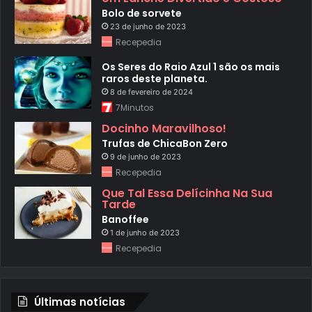
Bolo de sorvete
23 de junho de 2023
Recepedia
Os Seres do Raio Azul 1 são os mais
raros deste planeta.
8 de fevereiro de 2024
7Minutos
Docinho Maravilhoso!
Trufas de ChicaBon Zero
9 de junho de 2023
Recepedia
Que Tal Essa Delícinha Na Sua
Tarde
Banoffee
1 de junho de 2023
Recepedia
Últimas notícias