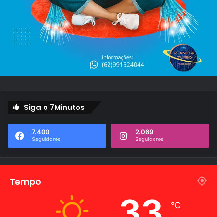
Siga o 7Minutos
7.400
2.069
Seguidores
Seguidores
Tempo
33
℃