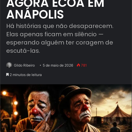
AGORA ECOA EM
ANÁPOLIS
Há histórias que não desaparecem.
Elas apenas ficam em silêncio —
esperando alguém ter coragem de
escutá-las.
Gildo Ribeiro
5 de maio de 2026
781
2 minutos de leitura