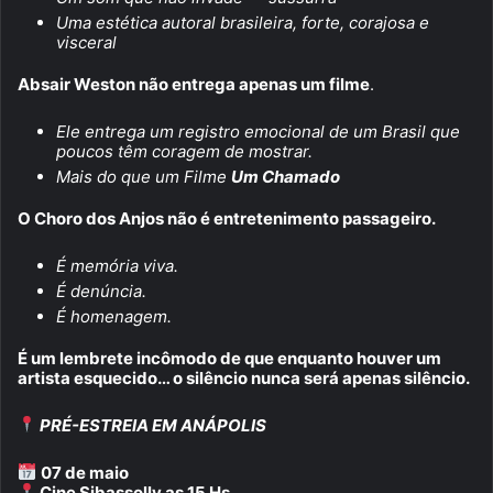
Uma estética autoral brasileira, forte, corajosa e
visceral
Absair Weston não entrega apenas um filme
.
Ele entrega um registro emocional de um Brasil que
poucos têm coragem de mostrar.
Mais do que um Filme
Um Chamado
O Choro dos Anjos não é entretenimento passageiro.
É memória viva.
É denúncia.
É homenagem.
É um lembrete incômodo de que enquanto houver um
artista esquecido… o silêncio nunca será apenas silêncio.
PRÉ-ESTREIA EM ANÁPOLIS
07 de maio
Cine Sibassolly as 15 Hs