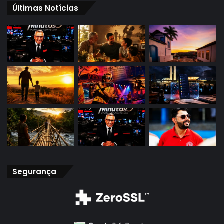
Últimas Notícias
Segurança