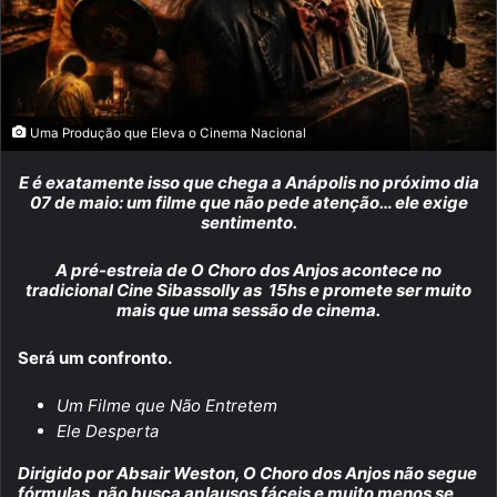
Uma Produção que Eleva o Cinema Nacional
E é exatamente isso que chega a Anápolis no próximo dia
07 de maio: um filme que não pede atenção… ele exige
sentimento.
A pré-estreia de O Choro dos Anjos acontece no
tradicional Cine Sibassolly as 15hs e promete ser muito
mais que uma sessão de cinema.
Será um confronto.
Um Filme que Não Entretem
Ele Desperta
Dirigido por Absair Weston, O Choro dos Anjos não segue
fórmulas, não busca aplausos fáceis e muito menos se