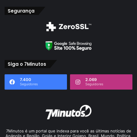
Segurança
Siga o 7Minutos
7.400
2.069
Seguidores
Seguidores
7Minutos é um portal que indexa para você as últimas notícias de
Anápolis e Região, Goiás e Interior Goiano, Brasil, Mundo, Política,