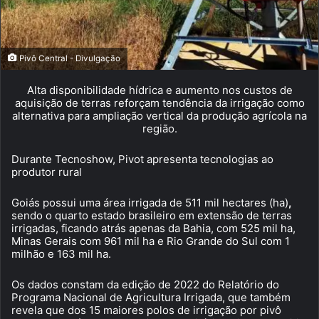
Pivô Central - Divulgação
Alta disponibilidade hídrica e aumento nos custos de
aquisição de terras reforçam tendência da irrigação como
alternativa para ampliação vertical da produção agrícola na
região.
Durante Tecnoshow, Pivot apresenta tecnologias ao
produtor rural
Goiás possui uma área irrigada de 511 mil hectares (ha)
,
sendo o quarto estado brasileiro em extensão de terras
irrigadas, ficando atrás apenas da Bahia, com 525 mil ha,
Minas Gerais com 961 mil ha e Rio Grande do Sul com 1
milhão e 163 mil ha.
Os dados constam da edição de 2022 do Relatório do
Programa Nacional de Agricultura Irrigada, que também
revela que dos 15 maiores polos de irrigação por pivô