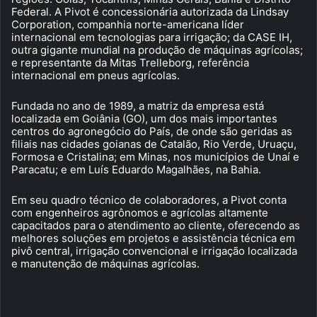
Federal. A Pivot é concessionária autorizada da Lindsay
Corporation, companhia norte-americana líder
internacional em tecnologias para irrigação; da CASE IH,
outra gigante mundial na produção de máquinas agrícolas;
e representante da Mitas Trelleborg, referência
internacional em pneus agrícolas.
Fundada no ano de 1989, a matriz da empresa está
localizada em Goiânia (GO), um dos mais importantes
centros do agronegócio do País, de onde são geridas as
filiais nas cidades goianas de Catalão, Rio Verde, Uruaçu,
Formosa e Cristalina; em Minas, nos municípios de Unaí e
Paracatu; e em Luís Eduardo Magalhães, na Bahia.
Em seu quadro técnico de colaboradores, a Pivot conta
com engenheiros agrônomos e agrícolas altamente
capacitados para o atendimento ao cliente, oferecendo as
melhores soluções em projetos e assistência técnica em
pivô central, irrigação convencional e irrigação localizada
e manutenção de máquinas agrícolas.