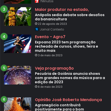
7Minutos
Maior produtor no estado,
Anápolis sedia debate sobre desafios
da bananicultura
22 de agosto de 2023
Jornal Contexto
Evento - Agro7
Expoana 2023 tem programação
recheada de cursos, shows, feira e
muito mais
3 de maio de 2023
Veja programação
Pecuária de Goiânia anuncia shows
com grandes nomes da música para a
edição de 2023
8 de maio de 2023
Opinião José Roberto Mendonça
Agronegócio contribuirá
positivamente para o bom