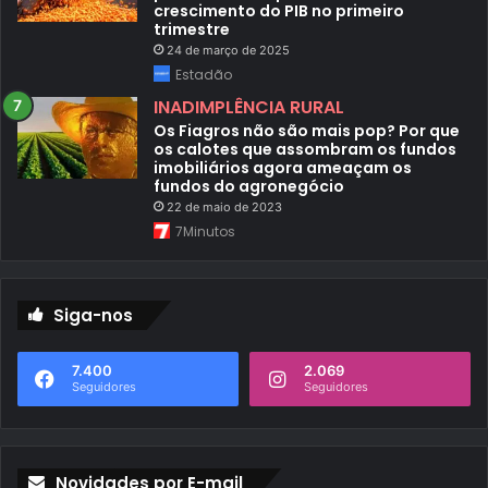
crescimento do PIB no primeiro
trimestre
24 de março de 2025
Estadão
INADIMPLÊNCIA RURAL
Os Fiagros não são mais pop? Por que
os calotes que assombram os fundos
imobiliários agora ameaçam os
fundos do agronegócio
22 de maio de 2023
7Minutos
Siga-nos
7.400
2.069
Seguidores
Seguidores
Novidades por E-mail