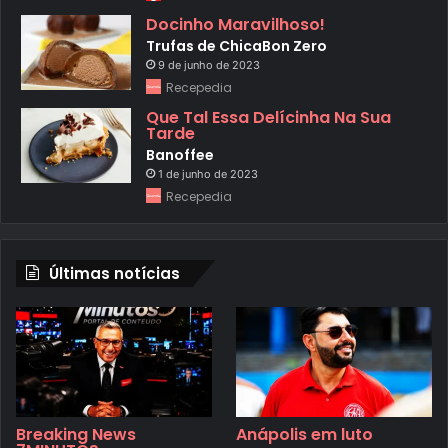
Docinho Maravilhoso!
Trufas de ChicaBon Zero
9 de junho de 2023
Recepedia
Que Tal Essa Delícinha Na Sua
Tarde
Banoffee
1 de junho de 2023
Recepedia
Últimas notícias
Breaking News
Anápolis em luto