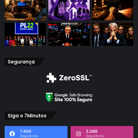
Segurança
Siga o 7Minutos
7.400
2.069
Seguidores
Seguidores